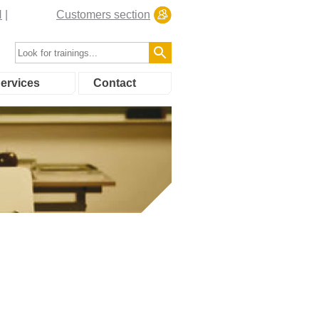
N
Customers section
ervices
Contact