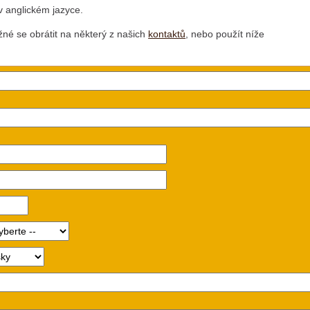
 v anglickém jazyce.
né se obrátit na některý z našich
kontaktů
, nebo použít níže