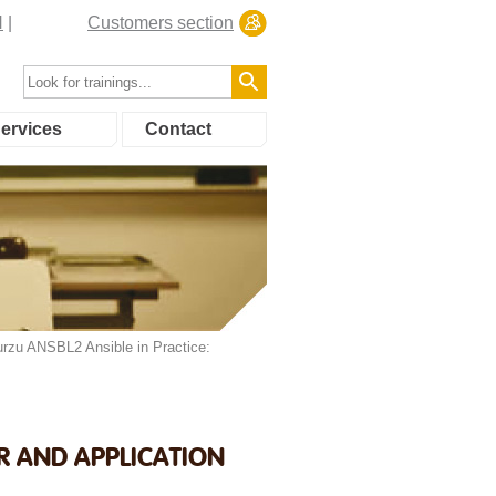
N
Customers section
ervices
Contact
rzu ANSBL2 Ansible in Practice:
ER AND APPLICATION