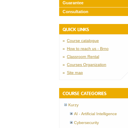
Guarantee
Consultation
QUICK LINKS
Course catalogue
How to reach us - Brno
Classroom Rental
Courses Organization
Site map
COURSE CATEGORIES
Kurzy
AI - Artificial Intelligence
Cybersecurity