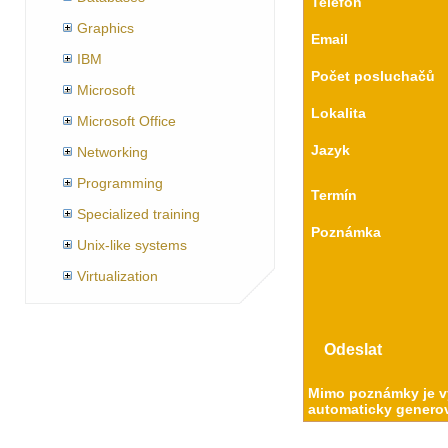
Telefon
Graphics
Email
IBM
Počet posluchačů
Microsoft
Lokalita
Microsoft Office
Jazyk
Networking
Programming
Termín
Specialized training
Poznámka
Unix-like systems
Virtualization
Mimo poznámky je vy
automaticky generov