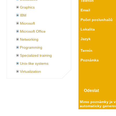
Telefon
Graphics
Email
IBM
Počet posluchačů
Microsoft
Lokalita
Microsoft Office
Jazyk
Networking
Programming
Termín
Specialized training
Poznámka
Unix-like systems
Virtualization
Mimo poznámky je vy
automaticky generov