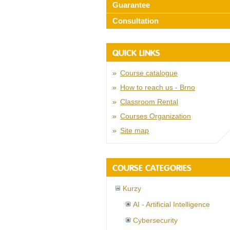
Guarantee
Consultation
QUICK LINKS
Course catalogue
How to reach us - Brno
Classroom Rental
Courses Organization
Site map
COURSE CATEGORIES
Kurzy
AI - Artificial Intelligence
Cybersecurity