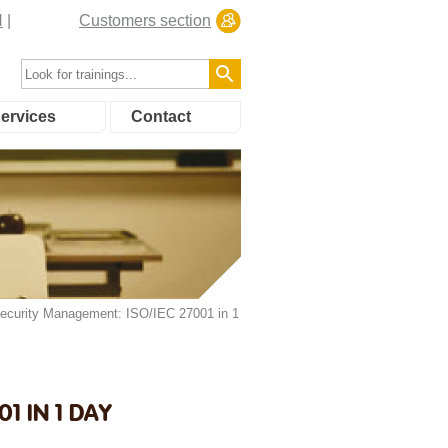
N
Customers section
ervices
Contact
ecurity Management: ISO/IEC 27001 in 1
1 IN 1 DAY