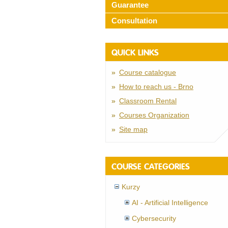
Guarantee
Consultation
QUICK LINKS
Course catalogue
How to reach us - Brno
Classroom Rental
Courses Organization
Site map
COURSE CATEGORIES
Kurzy
AI - Artificial Intelligence
Cybersecurity