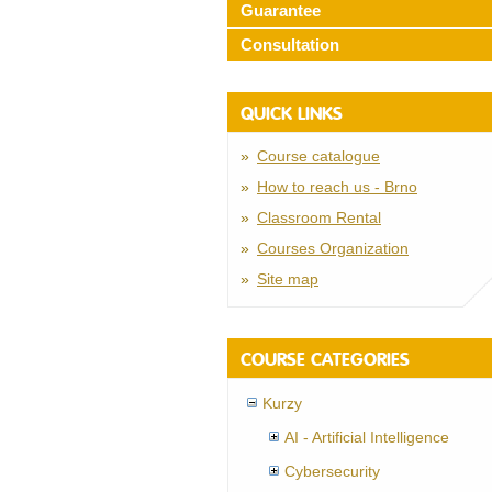
Guarantee
Consultation
QUICK LINKS
Course catalogue
How to reach us - Brno
Classroom Rental
Courses Organization
Site map
COURSE CATEGORIES
Kurzy
AI - Artificial Intelligence
Cybersecurity