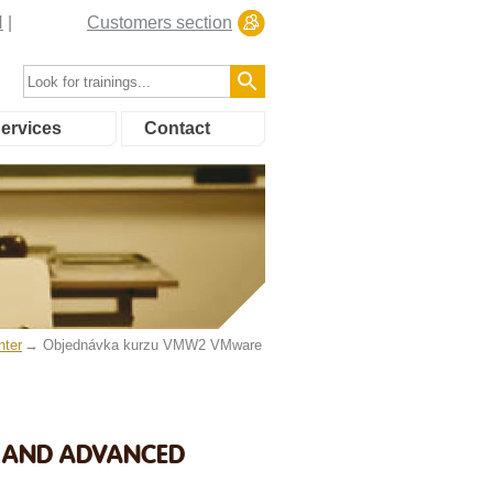
N
Customers section
ervices
Contact
nter
Objednávka kurzu VMW2 VMware
E AND ADVANCED