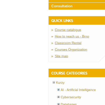
Consultation
QUICK LINKS
Course catalogue
How to reach us - Brno
Classroom Rental
Courses Organization
Site map
COURSE CATEGORIES
Kurzy
AI - Artificial Intelligence
Cybersecurity
Databases