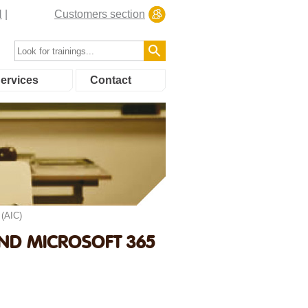
N
Customers section
ervices
Contact
 (AIC)
OND MICROSOFT 365