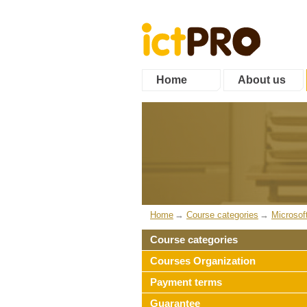
Home
About us
Home
Course categories
Microsof
Course categories
Courses Organization
Payment terms
Guarantee