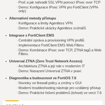
Proč a jak nahradit SSL VPN pomocí IPsec over TCP
Demo: Konfigurace IPsec VPN pro FortiClient (VPN-
only)
Alternativní metody přístupu
Konfigurace a limity Agentless VPN
Demo: Praktické ukázky Agentless scénářů
Integrace s FortiClient EMS
Centrální správa a provisioning VPN profilů
Implementace FortiClient EMS Web Filteru
Demo: Kombinace IPsec over TCP, ZTNA tagů a Web
Filteru
Universal ZTNA (Zero Trust Network Access)
Architektura ZTNA a její role v moderním IT
Demo: Nasazení Universal ZTNA v praxi
Diagnostika a budoucnost ve FortiOS 7.6
Novinky ve firewall policy a změny v GUI
Moderní troubleshooting nástroje pro vzdálený přístup
Demo: Praktické řešení problémů (tshoot) ve verzi 7.6