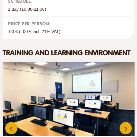
SCHEDULE:
1 day (10:00-11:00)
PRICE PER PERSON:
.00 € ( .00 € incl. 21% VAT)
TRAINING AND LEARNING ENVIRONMENT
‹
›