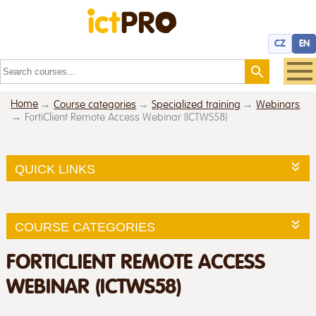
CZ
EN
Home
Course categories
Specialized training
Webinars
FortiClient Remote Access Webinar (ICTWS58)
QUICK LINKS
COURSE CATEGORIES
FORTICLIENT REMOTE ACCESS
WEBINAR (ICTWS58)