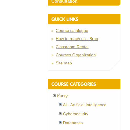
Consultation
QUICK LINKS
Course catalogue
How to reach us - Brno
Classroom Rental
Courses Organization
Site map
COURSE CATEGORIES
Kurzy
AI - Artificial Intelligence
Cybersecurity
Databases