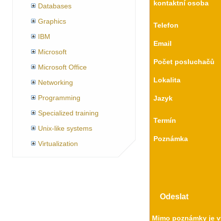
kontaktní osoba
Databases
Graphics
Telefon
IBM
Email
Microsoft
Počet posluchačů
Microsoft Office
Lokalita
Networking
Programming
Jazyk
Specialized training
Termín
Unix-like systems
Poznámka
Virtualization
Mimo poznámky je vy