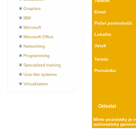
Telefon
Graphics
Email
IBM
Počet posluchačů
Microsoft
Lokalita
Microsoft Office
Jazyk
Networking
Programming
Termín
Specialized training
Poznámka
Unix-like systems
Virtualization
Mimo poznámky je vy
automaticky generov